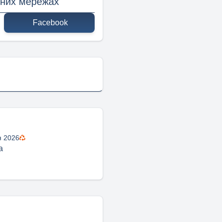
ьних мережах
Facebook
я 2026
а