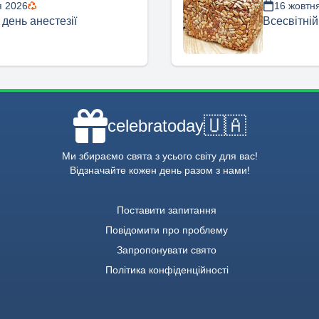
я 2026
16 жовтн
 день анестезії
Всесвітній
🇺🇦
celebratoday
Ми збираємо свята з усього світу для вас!
Відзначайте кожен день разом з нами!
Поставити запитання
Повідомити про проблему
Запропонувати свято
Політика конфіденційності