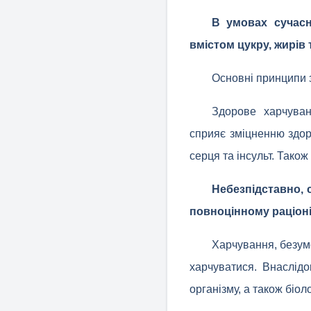
В умовах сучасн
вмістом цукру, жирів
Основні принципи 
Здорове харчуван
сприяє зміцненню здор
серця та інсульт. Тако
Небезпідставно, 
повноцінному раціоні
Харчування, безум
харчуватися. Внаслід
організму, а також біол