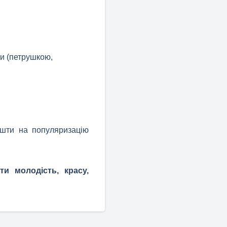
ми (петрушкою,
ошти на популяризацію
и молодість, красу,