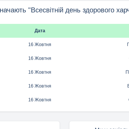
значають "Всесвітній день здорового хар
Дата
16 Жовтня
16 Жовтня
16 Жовтня
П
16 Жовтня
16 Жовтня