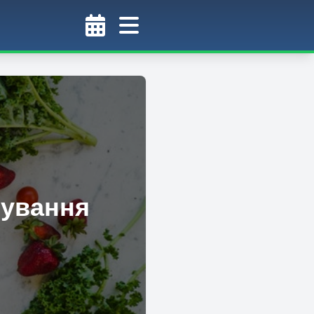
чування