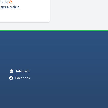
я 2026
 день хліба
Telegram
Facebook