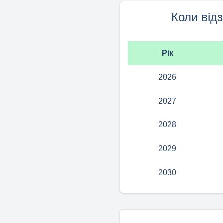
Коли від
Рік
2026
2027
2028
2029
2030