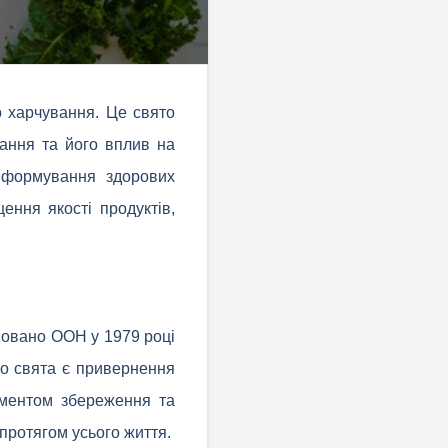
о харчування. Це свято
ання та його вплив на
і формування здорових
ення якості продуктів,
сновано ООН у 1979 році
го свята є привернення
ементом збереження та
протягом усього життя.