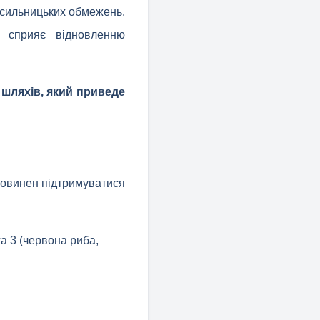
асильницьких обмежень.
, сприяє відновленню
 шляхів, який приведе
 повинен підтримуватися
а 3 (червона риба,