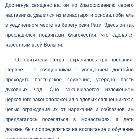
Достигнув священства, он по благословению своего
наставника удалился из монастыря и основал обитель
в уединенном месте на берегу реки Рати. Здесь он так
прославился подвигами благочестия, что сделался
известным всей Волыни.
От святителя Петра сохранилось три послания.
Первое – к священникам с увещанием достойно
проходить пастырское служение, усердно пасти
духовных чад. Оно заканчивается изложением
церковного законоположения о вдовых священниках: с
целью ограждения их от нарекания и соблазнов им
предлагалось поселяться в монастырях, а дети
должны были определяться на воспитание и обучение