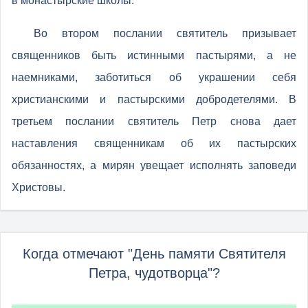
в монастырские школы.
Во втором послании святитель призывает
священников быть истинными пастырями, а не
наемниками, заботиться об украшении себя
христианскими и пастырскими добродетелями. В
третьем послании святитель Петр снова дает
наставления священникам об их пастырских
обязанностях, а мирян увещает исполнять заповеди
Христовы.
Когда отмечают "День памяти Святителя
Петра, чудотворца"?