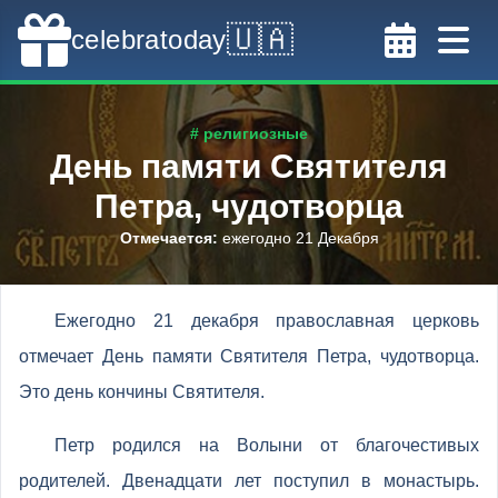
🇺🇦
celebratoday
# религиозные
День памяти Святителя
Петра, чудотворца
Отмечается
:
ежегодно 21 Декабря
Ежегодно 21 декабря православная церковь
отмечает День памяти Святителя Петра, чудотворца.
Это день кончины Святителя.
Петр родился на Волыни от благочестивых
родителей. Двенадцати лет поступил в монастырь.