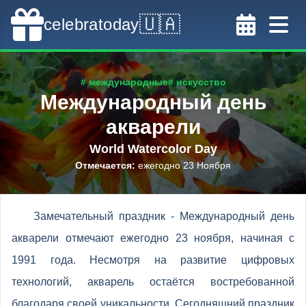
🇺🇦
celebratoday
# международные
# искусство
Международный день
акварели
World Watercolor Day
Отмечается
:
ежегодно 23 Ноября
Замечательный праздник - Международный день
акварели отмечают ежегодно 23 ноября, начиная с
1991 года. Несмотря на развитие цифровых
технологий, акварель остаётся востребованной
благодаря своей уникальности. Сегодняшний праздник