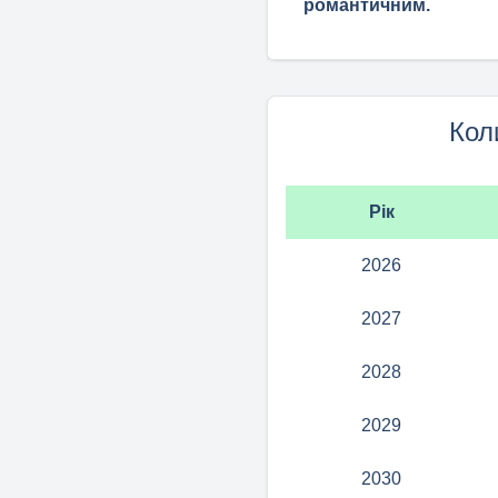
романтичним.
Кол
Рік
2026
2027
2028
2029
2030