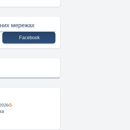
ьних мережах
Facebook
 2026
ва