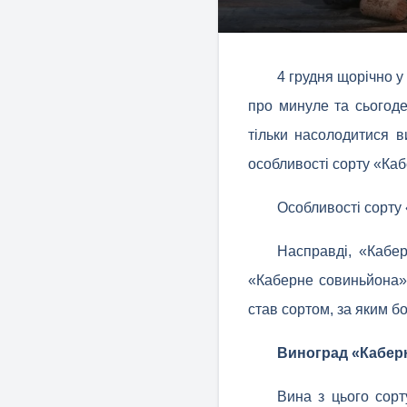
4 грудня щорічно у
про минуле та сьогоде
тільки насолодитися 
особливості сорту «Ка
Особливості сорту
Насправді, «Кабе
«Каберне совиньйона», 
став сортом, за яким б
Виноград «Каберн
Вина з цього сорт