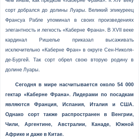
чем иным, как предком «Каберне Франа». К XIV веку
сорт добрался до долины Луары. Великий эпикуреец
Франсуа Рабле упоминал в своих произведениях
элегантность и легкость «Каберне Франа». В XVII веке
кардинал Ришелье приказал высаживать
исключительно «Каберне Фран» в округе Сен-Николя-
де-Бургей. Так сорт обрел свою вторую родину в
долине Луары.
Сегодня в мире насчитывается около 54 000
гектар «Каберне Франа». Лидерами по посадкам
являются Франция, Испания, Италия и США.
Однако сорт также распространен в Венгрии,
Чили, Аргентине, Австралии, Канаде, Южной
Африке и даже в Китае.