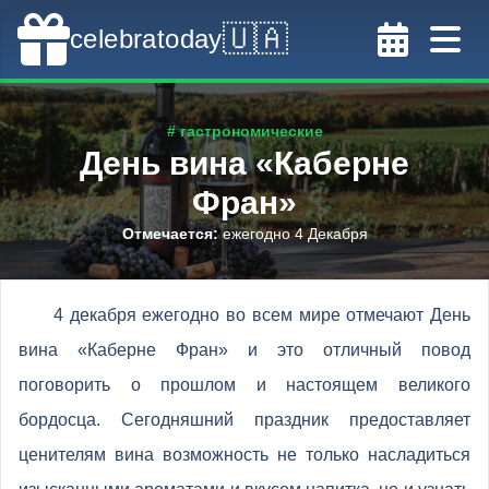
🇺🇦
celebratoday
# гастрономические
День вина «Каберне
Фран»
Отмечается
:
ежегодно 4 Декабря
4 декабря ежегодно во всем мире отмечают День
вина «Каберне Фран» и это отличный повод
поговорить о прошлом и настоящем великого
бордосца. Сегодняшний праздник предоставляет
ценителям вина возможность не только насладиться