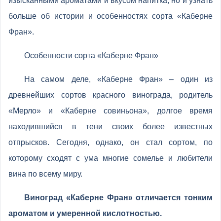
изысканными ароматами и вкусом напитка, но и узнать
больше об истории и особенностях сорта «Каберне
Фран».
Особенности сорта «Каберне Фран»
На самом деле, «Каберне Фран» – один из
древнейших сортов красного винограда, родитель
«Мерло» и «Каберне совиньона», долгое время
находившийся в тени своих более известных
отпрысков. Сегодня, однако, он стал сортом, по
которому сходят с ума многие сомелье и любители
вина по всему миру.
Виноград «Каберне Фран» отличается тонким
ароматом и умеренной кислотностью.