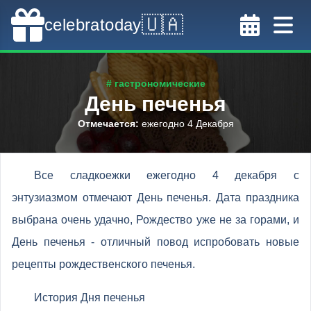
🇺🇦
celebratoday
# гастрономические
День печенья
Отмечается
:
ежегодно 4 Декабря
Все сладкоежки ежегодно 4 декабря с
энтузиазмом отмечают День печенья. Дата праздника
выбрана очень удачно, Рождество уже не за горами, и
День печенья - отличный повод испробовать новые
рецепты рождественского печенья.
История Дня печенья