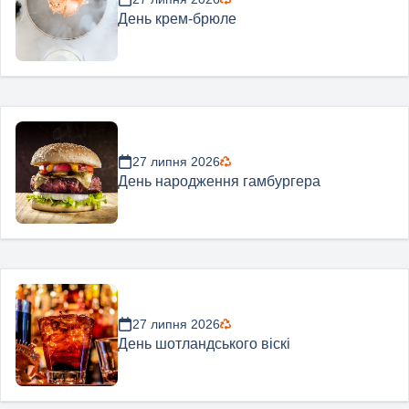
День крем-брюле
27 липня 2026
День народження гамбургера
27 липня 2026
День шотландського віскі