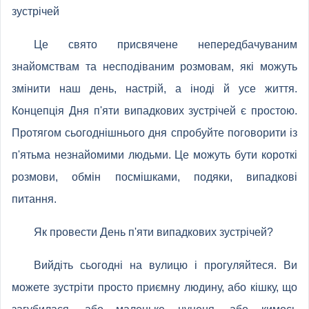
зустрічей
Це свято присвячене непередбачуваним
знайомствам та несподіваним розмовам, які можуть
змінити наш день, настрій, а іноді й усе життя.
Концепція Дня п'яти випадкових зустрічей є простою.
Протягом сьогоднішнього дня спробуйте поговорити із
п'ятьма незнайомими людьми. Це можуть бути короткі
розмови, обмін посмішками, подяки, випадкові
питання.
Як провести День п'яти випадкових зустрічей?
Вийдіть сьогодні на вулицю і прогуляйтеся. Ви
можете зустріти просто приємну людину, або кішку, що