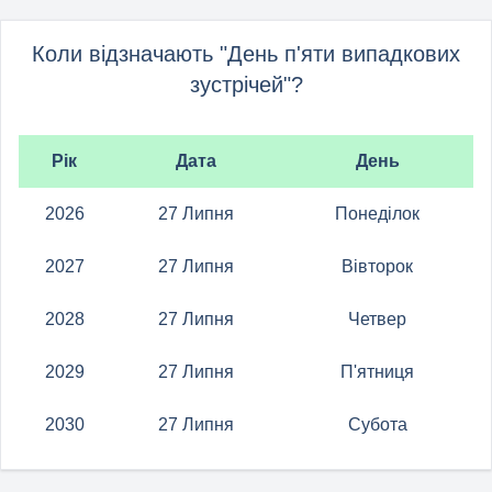
Коли відзначають "День п'яти випадкових
зустрічей"?
Рік
Дата
День
2026
27 Липня
Понеділок
2027
27 Липня
Вівторок
2028
27 Липня
Четвер
2029
27 Липня
П'ятниця
2030
27 Липня
Субота