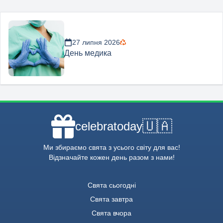
27 липня 2026
День медика
🇺🇦
celebratoday
Ми збираємо свята з усього світу для вас!
Відзначайте кожен день разом з нами!
Свята сьогодні
Свята завтра
Свята вчора