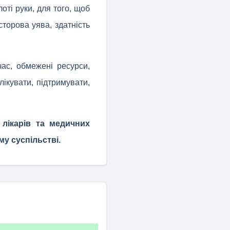
лоті руки, для того, щоб
торова уява, здатність
ас, обмежені ресурси,
ікувати, підтримувати,
лікарів та медичних
му суспільстві.