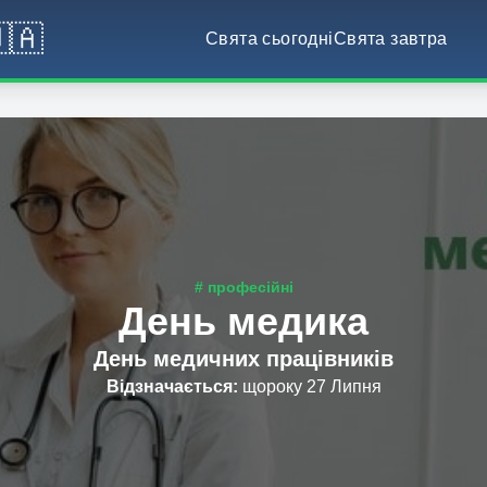
🇦
Свята сьогодні
Свята завтра
# професійні
День медика
День медичних працівників
Відзначається
:
щороку 27 Липня