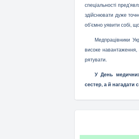
спеціальності пред'явля
здійснювати дуже точн
об'ємно уявити собі, що
Медпрацівники Ук
високе навантаження, 
рятувати.
У День медичних
сестер, а й нагадати 