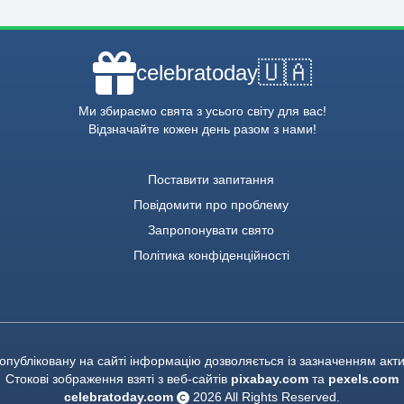
🇺🇦
celebratoday
Ми збираємо свята з усього світу для вас!
Відзначайте кожен день разом з нами!
Поставити запитання
Повідомити про проблему
Запропонувати свято
Політика конфіденційності
опубліковану на сайті інформацію дозволяється із зазначенням акт
Стокові зображення взяті з веб-сайтів
pixabay.com
та
pexels.com
celebratoday.com
2026
All Rights Reserved.