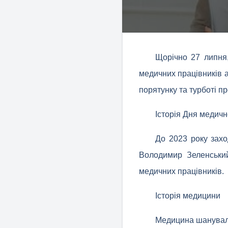
Щорічно 27 липня,
медичних працівників а
порятунку та турботі п
Історія Дня медичн
До 2023 року захо
Володимир Зеленський
медичних працівників.
Історія медицини
Медицина шанувалас