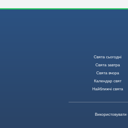
Свята сьогодні
Свята завтра
Свята вчора
Календар свят
Найближчі свята
Використовувати 