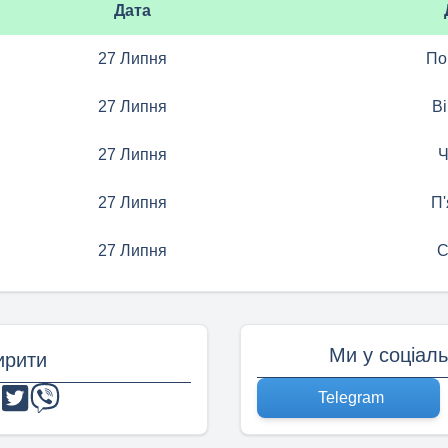
Дата
27 Липня
По
27 Липня
Ві
27 Липня
Ч
27 Липня
П'
27 Липня
С
Ми у соціал
рити
Telegram