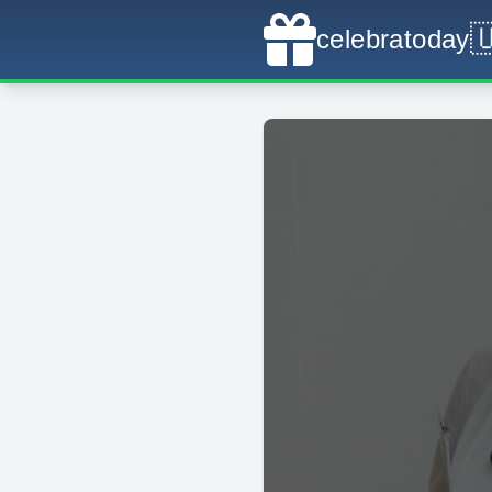

celebratoday