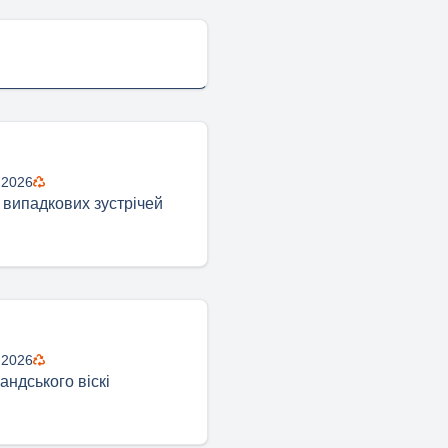
 2026
 випадкових зустрічей
 2026
ндського віскі