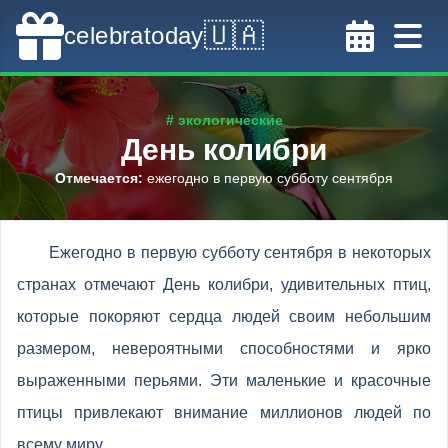
🇺🇦
celebratoday
# экологические
День колибри
Отмечается
:
ежегодно в первую субботу сентября
Ежегодно в первую субботу сентября в некоторых
странах отмечают День колибри, удивительных птиц,
которые покоряют сердца людей своим небольшим
размером, невероятными способностями и ярко
выраженными перьями. Эти маленькие и красочные
птицы привлекают внимание миллионов людей по
всему миру.