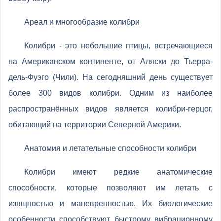
Ареал и многообразие колибри
Колибри - это небольшие птицы, встречающиеся
на Американском континенте, от Аляски до Тьерра-
дель-Фуэго (Чили). На сегодняшний день существует
более 300 видов колибри. Одним из наиболее
распространённых видов является колибри-герцог,
обитающий на территории Северной Америки.
Анатомия и летательные способности колибри
Колибри имеют редкие анатомические
способности, которые позволяют им летать с
изящностью и маневренностью. Их биологические
особенности способствуют быстрому вибрационному