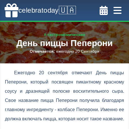
🇺🇦
celebratoday
# гастрономические
День пиццы Пеперони
Отмечается
:
ежегодно 20 Сентября
Ежегодно 20 сентября отмечают День пиццы
Пеперони, который посвящен пикантному красному
соусу и дразнящей полоске восхитительного сыра.
Свое название пицца Пеперони получила благодаря
главному ингредиенту - колбасе Пеперони. Именно ее
должна включать пицца, которая носит такое название.