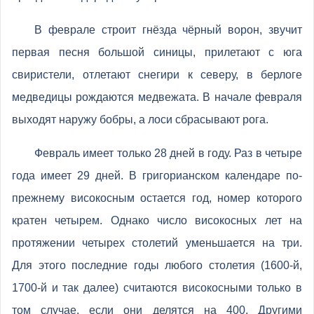
В феврале строит гнёзда чёрный ворон, звучит
первая песня большой синицы, прилетают с юга
свиристели, отлетают снегири к северу, в берлоге
медведицы рождаются медвежата. В начале февраля
выходят наружу бобры, а лоси сбрасывают рога.
Февраль имеет только 28 дней в году. Раз в четыре
года имеет 29 дней. В григорианском календаре по-
прежнему високосным остается год, номер которого
кратен четырем. Однако число високосных лет на
протяжении четырех столетий уменьшается на три.
Для этого последние годы любого столетия (1600-й,
1700-й и так далее) считаются високосными только в
том случае, если они делятся на 400. Другими