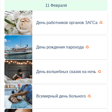
11 Февраля
День работников органов ЗАГСа
День рождения парохода
День волшебных сказок на ночь
Всемирный день больного