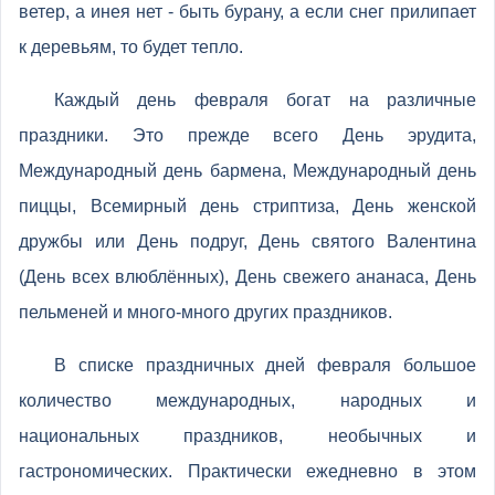
ветер, а инея нет - быть бурану, а если снег прилипает
к деревьям, то будет тепло.
Каждый день февраля богат на различные
праздники. Это прежде всего День эрудита,
Международный день бармена, Международный день
пиццы, Всемирный день стриптиза, День женской
дружбы или День подруг, День cвятого Валентина
(День всех влюблённых), День свежего ананаса, День
пельменей и много-много других праздников.
В списке праздничных дней февраля большое
количество международных, народных и
национальных праздников, необычных и
гастрономических. Практически ежедневно в этом