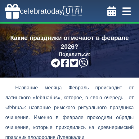
🇺🇦
celebratoday
Какие праздники отмечают в феврале
2026?
Поделиться
:
Название месяца Февраль происходит от
латинского «februarius», которое, в свою очередь - от
«februa»: название римского ритуального праздника
очищения. Именно в феврале проходили обряды
очищения, которые приходились на древнеримский
праздник плодородия Луперкалии.