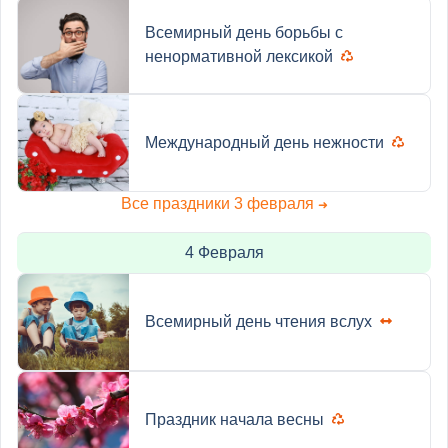
Всемирный день борьбы с
ненормативной лексикой
Международный день нежности
Все праздники 3 февраля
➜
4 Февраля
Всемирный день чтения вслух
Праздник начала весны