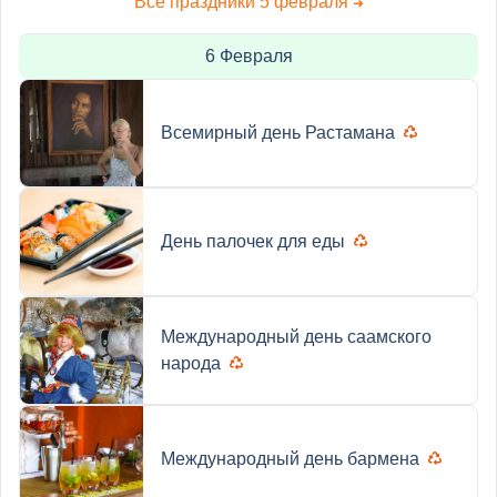
Все праздники 5 февраля
➜
6 Февраля
Всемирный день Растамана
День палочек для еды
Международный день саамского
народа
Международный день бармена