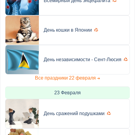
Всемирный день энцефалита
День кошки в Японии
День независимости - Сент-Люсия
Все праздники 22 февраля
➜
23 Февраля
День сражений подушками