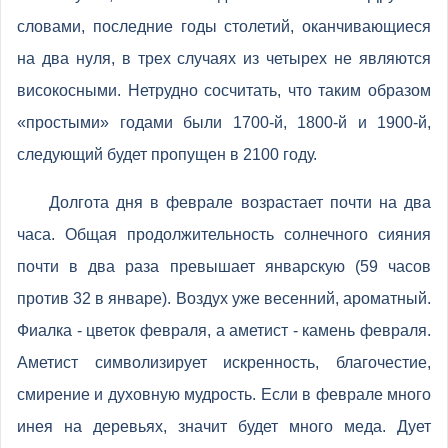
словами, последние годы столетий, оканчивающиеся
на два нуля, в трех случаях из четырех не являются
високосными. Нетрудно сосчитать, что таким образом
«простыми» годами были 1700-й, 1800-й и 1900-й,
следующий будет пропущен в 2100 году.
Долгота дня в феврале возрастает почти на два
часа. Общая продолжительность солнечного сияния
почти в два раза превышает январскую (59 часов
против 32 в январе). Воздух уже весенний, ароматный.
Фиалка - цветок февраля, а аметист - камень февраля.
Аметист символизирует искренность, благочестие,
смирение и духовную мудрость. Если в феврале много
инея на деревьях, значит будет много меда. Дует