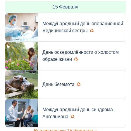
15 Февраля
Международный день операционной
медицинской сестры
День осведомлённости о холостом
образе жизни
День бегемота
Международный день синдрома
Ангельмана
Все праздники 15 февраля